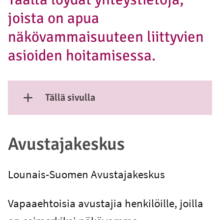
joista on apua
näkövammaisuuteen liittyvien
asioiden hoitamisessa.
Tällä sivulla
Näytä sisältö
Avustajakeskus
Lounais-Suomen Avustajakeskus
Vapaaehtoisia avustajia henkilöille, joilla