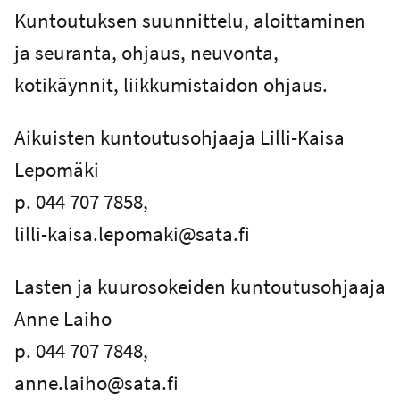
Kuntoutuksen suunnittelu, aloittaminen
ja seuranta, ohjaus, neuvonta,
kotikäynnit, liikkumistaidon ohjaus.
Aikuisten kuntoutusohjaaja Lilli-Kaisa
Lepomäki
p. 044 707 7858,
lilli-kaisa.lepomaki@sata.fi
Lasten ja kuurosokeiden kuntoutusohjaaja
Anne Laiho
p. 044 707 7848,
anne.laiho@sata.fi