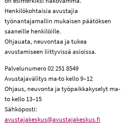
on esimerkiksi näkövamma.
Henkilökohtaisia avustajia
työnantajamallin mukaisen päätöksen
saaneille henkilöille.
Ohjauata, neuvontaa ja tukea
avustamiseen liittyvissä asioissa.
Palvelunumero 02 251 8549
Avustajavälitys ma-to kello 9–12
Ohjaus, neuvonta ja työpaikkakyselyt ma-
to kello 13–15
Sähköposti:
avustajakeskus@avustajakeskus.fi