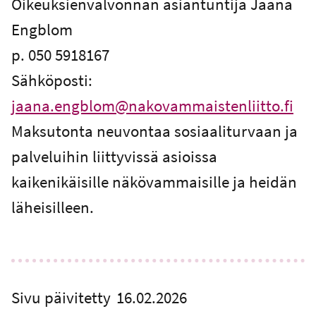
Oikeuksienvalvonnan asiantuntija Jaana
Engblom
p. 050 5918167
Sähköposti:
jaana.engblom@nakovammaistenliitto.fi
Maksutonta neuvontaa sosiaaliturvaan ja
palveluihin liittyvissä asioissa
kaikenikäisille näkövammaisille ja heidän
läheisilleen.
Sivu päivitetty
16.02.2026