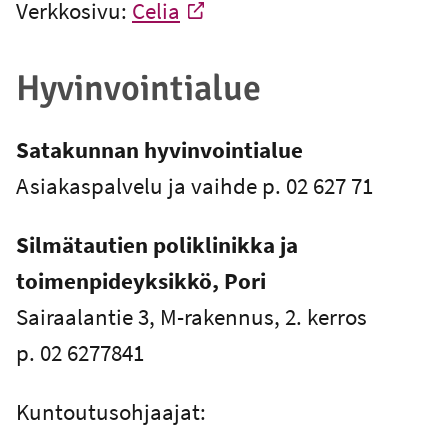
Verkkosivu:
Celia
-
Ulkoinen linkki
Hyvinvointialue
Satakunnan hyvinvointialue
Asiakaspalvelu ja vaihde p. 02 627 71
Silmätautien poliklinikka ja
toimenpideyksikkö, Pori
Sairaalantie 3, M-rakennus, 2. kerros
p. 02 6277841
Kuntoutusohjaajat: