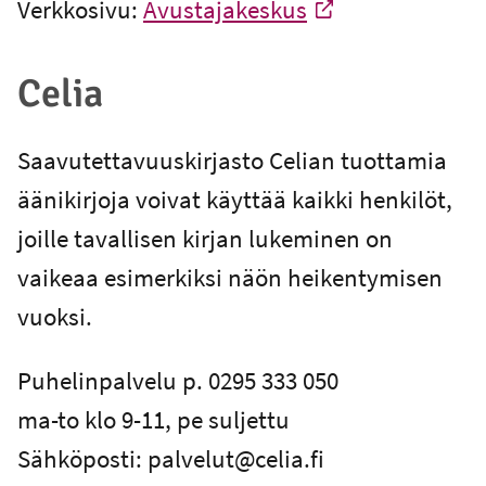
Verkkosivu:
Avustajakeskus
-
Ulkoinen linkki
Celia
Saavutettavuuskirjasto Celian tuottamia
äänikirjoja voivat käyttää kaikki henkilöt,
joille tavallisen kirjan lukeminen on
vaikeaa esimerkiksi näön heikentymisen
vuoksi.
Puhelinpalvelu p. 0295 333 050
ma-to klo 9-11, pe suljettu
Sähköposti: palvelut@celia.fi